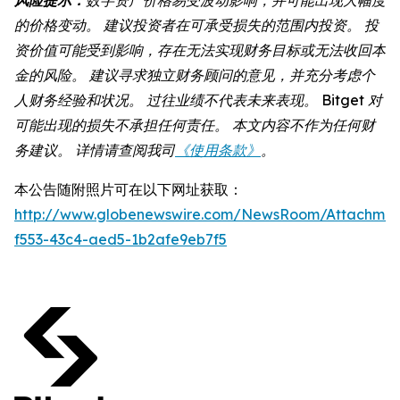
的价格变动。 建议投资者在可承受损失的范围内投资。 投
资价值可能受到影响，存在无法实现财务目标或无法收回本
金的风险。 建议寻求独立财务顾问的意见，并充分考虑个
人财务经验和状况。 过往业绩不代表未来表现。 Bitget 对
可能出现的损失不承担任何责任。 本文内容不作为任何财
务建议。 详情请查阅我司
《使用条款》
。
本公告随附照片可在以下网址获取：
http://www.globenewswire.com/NewsRoom/Attachmen
f553-43c4-aed5-1b2afe9eb7f5