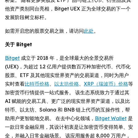
他资产类别同台亮相，Bitget UEX 正为全球交易的下一个
发展阶段树立标杆。
如需开启您的股票交易之旅，请访问
此处
。
关于 Bitget
Bitget
成立于 2018 年，是全球最大的全景交易所
(UEX)，为超过 1.2 亿用户提供数百万种加密代币、代币化
股票、ETF 及其他现实世界资产的交易渠道，同时为用户
实时查看
比特币价格
、
以太坊价格
、
XRP（瑞波币）价格
等
加密货币行情提供一站式服务。 该生态系统致力于通过其
AI 赋能的交易工具、更广泛的现实世界资产渠道，以及比
特币、以太坊、Solana 和 BNB 链上代币的互操作性，帮
助用户更智能地交易。 在去中心化领域，
Bitget Wallet
是
一款日常金融应用，其设计初衷是让加密货币变得简单、安
全，并融入日常金融场景。 该应用服务超 8,000 万用户，