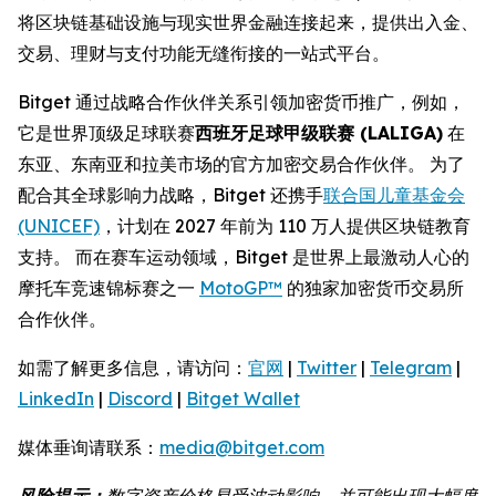
将区块链基础设施与现实世界金融连接起来，提供出入金、
交易、理财与支付功能无缝衔接的一站式平台。
Bitget 通过战略合作伙伴关系引领加密货币推广，例如，
它是世界顶级足球联赛
西班牙足球甲级联赛 (LALIGA)
在
东亚、东南亚和拉美市场的官方加密交易合作伙伴。 为了
配合其全球影响力战略，Bitget 还携手
联合国儿童基金会
(UNICEF)
，计划在 2027 年前为 110 万人提供区块链教育
支持。 而在赛车运动领域，Bitget 是世界上最激动人心的
摩托车竞速锦标赛之一
MotoGP™
的独家加密货币交易所
合作伙伴。
如需了解更多信息，请访问：
官网
|
Twitter
|
Telegram
|
LinkedIn
|
Discord
|
Bitget Wallet
媒体垂询请联系：
media@bitget.com
风险提示：
数字资产价格易受波动影响，并可能出现大幅度