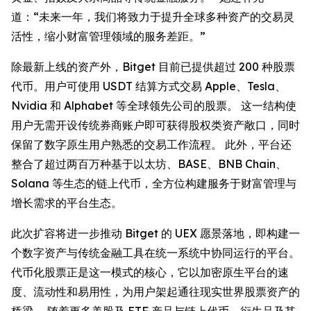
道：“未来一年，我们将致力于提升全球多种资产的交易灵
活性，缩小财富管理领域的服务差距。”
除最新上线的资产外，Bitget 目前已提供超过 200 种股票
代币。用户可使用 USDT 结算方式交易 Apple、Tesla、
Nvidia 和 Alphabet 等全球领先公司的股票。 这一结构使
用户无需开设传统券商账户即可获得股权类资产敞口，同时
保留了数字原生用户熟悉的交易工作流程。 此外，平台还
整合了超过两百万种基于以太坊、BASE、BNB Chain、
Solana 等生态的链上代币，全方位构建服务于财富管理与
增长需求的平台生态。
此次扩容将进一步推动 Bitget 的 UEX 愿景落地，即构建一
个数字资产与传统金融工具在统一系统中协同运行的平台。
代币化股票正是这一模式的核心，它以加密原生平台的速
度、流动性和易用性，为用户架起通往现实世界股票资产的
桥梁。 随着更多美股及 ETF 产品与链上代币、衍生品及其