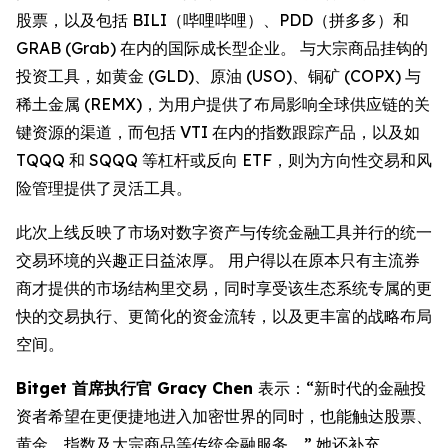
股票，以及包括 BILI（哔哩哔哩）、PDD（拼多多）和
GRAB (Grab) 在内的国际成长型企业。 与大宗商品挂钩的
投资工具，如黄金 (GLD)、原油 (USO)、铜矿 (COPX) 与
稀土金属 (REMX)，为用户提供了布局影响全球供应链的关
键资源的渠道，而包括 VTI 在内的指数跟踪产品，以及如
TQQQ 和 SQQQ 等杠杆或反向 ETF，则为方向性交易和风
险管理提供了灵活工具。
此次上线反映了市场对数字资产与传统金融工具并行的统一
交易环境的兴趣正日益浓厚。 用户得以在原本只有主流券
商才提供的市场结构里交易，同时享受该生态系统专属的更
快的交易执行、更简化的资金流转，以及更丰富的战略布局
空间。
Bitget 首席执行官 Gracy Chen
表示：“新时代的金融投
资者希望在更便捷地进入加密世界的同时，也能触达股票、
黄金、指数及大宗商品等传统金融服务。” 她还补充