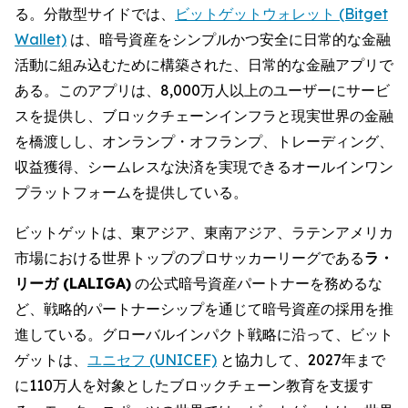
る。分散型サイドでは、
ビットゲットウォレット (Bitget
Wallet)
は、暗号資産をシンプルかつ安全に日常的な金融
活動に組み込むために構築された、日常的な金融アプリで
ある。このアプリは、8,000万人以上のユーザーにサービ
スを提供し、ブロックチェーンインフラと現実世界の金融
を橋渡しし、オンランプ・オフランプ、トレーディング、
収益獲得、シームレスな決済を実現できるオールインワン
プラットフォームを提供している。
ビットゲットは、東アジア、東南アジア、ラテンアメリカ
市場における世界トップのプロサッカーリーグである
ラ・
リーガ (LALIGA)
の公式暗号資産パートナーを務めるな
ど、戦略的パートナーシップを通じて暗号資産の採用を推
進している。グローバルインパクト戦略に沿って、ビット
ゲットは、
ユニセフ (UNICEF)
と協力して、2027年まで
に110万人を対象としたブロックチェーン教育を支援す