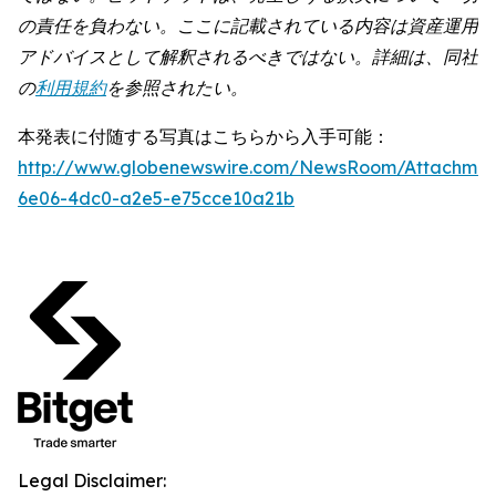
の責任を負わない。ここに記載されている内容は資産運用
アドバイスとして解釈されるべきではない。詳細は、同社
の
利用規約
を参照されたい。
本発表に付随する写真はこちらから入手可能：
http://www.globenewswire.com/NewsRoom/Attachme
6e06-4dc0-a2e5-e75cce10a21b
Legal Disclaimer: