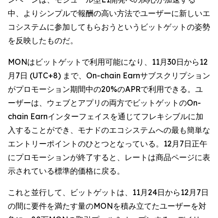
中、よりシンプルで報酬の高い方法でユーザーに新しいエ
コシステムに参加してもらおうというビットゲットの姿勢
を反映したものだ。
MONはビットゲットで利用可能になり、11月30日から12
月7日 (UTC+8) まで、On-chain Earnサブスクリプション
がプロモーション期間中の20%のAPRで利用できる。ユ
ーザーは、ウェブとアプリの両方でビットゲットのOn-
chain Earnインターフェイスを通じてフレキシブルに加
入することができ、モナドのエコシステムへの最も簡単な
エントリーポイントのひとつとなっている。12月7日正午
にプロモーションが終了すると、レートは商品ページに表
示されている標準的価格に戻る。
これと並行して、ビットゲットは、11月24日から12月7日
の間に要件を満たす量のMONを積み立てたユーザーを対