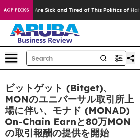
“People Are Sick and Tired of This Politics of Hatred”
AGP PICKS
ビットゲット (Bitget)、
MONのユニバーサル取引所上
場に伴い、モナド (MONAD)
On-Chain Earnと80万MON
の取引報酬の提供を開始