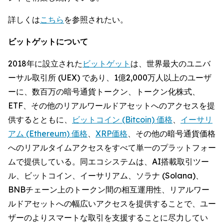
詳しくは
こちら
を参照されたい。
ビットゲットについて
2018年に設立された
ビットゲット
は、世界最大のユニバ
ーサル取引所 (UEX) であり、1億2,000万人以上のユーザ
ーに、数百万の暗号通貨トークン、トークン化株式、
ETF、その他のリアルワールドアセットへのアクセスを提
供するとともに、
ビットコイン (Bitcoin) 価格
、
イーサリ
アム (Ethereum) 価格
、
XRP価格
、その他の暗号通貨価格
へのリアルタイムアクセスをすべて単一のプラットフォー
ムで提供している。同エコシステムは、AI搭載取引ツー
ル、ビットコイン、イーサリアム、ソラナ (Solana)、
BNBチェーン上のトークン間の相互運用性、リアルワー
ルドアセットへの幅広いアクセスを提供することで、ユー
ザーのよりスマートな取引を支援することに尽力してい